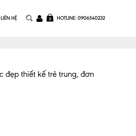
LIÊN HỆ
HOTLINE: 0906540232
0
đẹp thiết kế trẻ trung, đơn