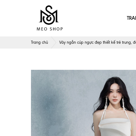
TRA
Trang chủ
Váy ngắn cúp ngực đẹp thiết kế trẻ trung, 