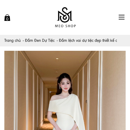
0
Trang chủ
Đầm Đen Dự Tiệc
Đầm lệch vai dự tiệc đẹp thiết kế dáng dà