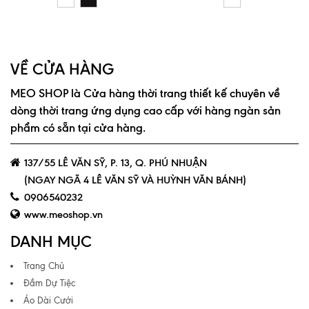
VỀ CỬA HÀNG
MEO SHOP là Cửa hàng thời trang thiết kế chuyên về
dòng thời trang ứng dụng cao cấp với hàng ngàn sản
phẩm có sẵn tại cửa hàng.
137/55 LÊ VĂN SỸ, P. 13, Q. PHÚ NHUẬN
(NGAY NGÃ 4 LÊ VĂN SỸ VÀ HUỲNH VĂN BÁNH)
0906540232
www.meoshop.vn
DANH MỤC
Trang Chủ
Đầm Dự Tiệc
Áo Dài Cưới