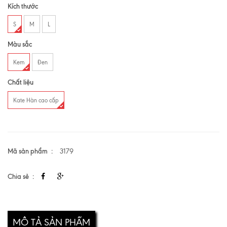
Kích thước
S
M
L
Màu sắc
Kem
Đen
Chất liệu
Kate Hàn cao cấp
Mã sản phẩm
3179
Chia sẻ
MÔ TẢ SẢN PHẨM