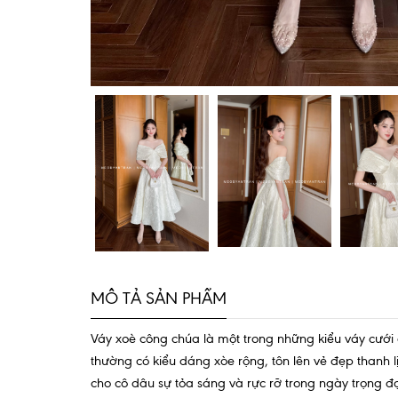
MÔ TẢ SẢN PHẨM
Váy xoè công chúa là một trong những kiểu váy cưới
thường có kiểu dáng xòe rộng, tôn lên vẻ đẹp thanh l
cho cô dâu sự tỏa sáng và rực rỡ trong ngày trọng đ