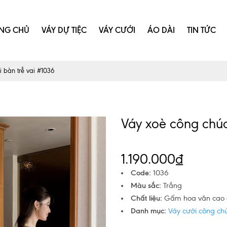
NG CHỦ
VÁY DỰ TIỆC
VÁY CƯỚI
ÁO DÀI
TIN TỨC
 bàn trễ vai #1036
Váy xoè công chúa
1.190.000₫
Code:
1036
Màu sắc:
Trắng
Chất liệu:
Gấm hoa văn cao
Danh mục:
Váy cưới công ch