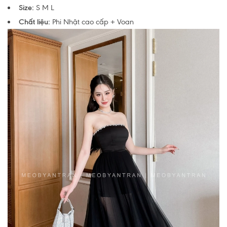
Size:
S M L
Chất liệu:
Phi Nhật cao cấp + Voan