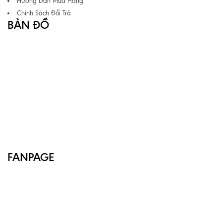
Hướng Dẫn Mua Hàng
Chính Sách Đổi Trả
BẢN ĐỒ
FANPAGE