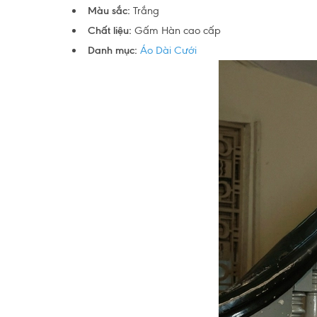
Màu sắc:
Trắng
Chất liệu:
Gấm Hàn cao cấp
Danh mục:
Áo Dài Cưới