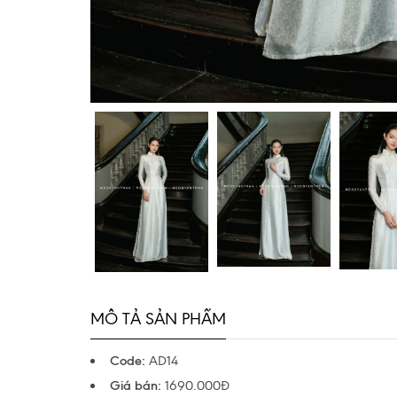
MÔ TẢ SẢN PHẨM
Code:
AD14
Giá bán:
1690.000Đ