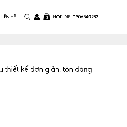
LIÊN HỆ
HOTLINE: 0906540232
0
 thiết kế đơn giản, tôn dáng