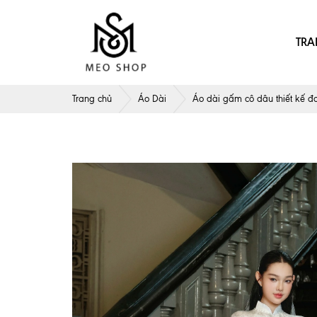
TRA
Trang chủ
Áo Dài
Áo dài gấm cô dâu thiết kế đ